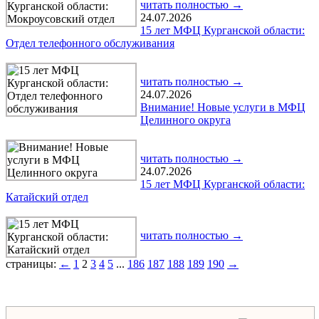
читать полностью →
24.07.2026
15 лет МФЦ Курганской области:
Отдел телефонного обслуживания
читать полностью →
24.07.2026
Внимание! Новые услуги в МФЦ
Целинного округа
читать полностью →
24.07.2026
15 лет МФЦ Курганской области:
Катайский отдел
читать полностью →
страницы:
←
1
2
3
4
5
...
186
187
188
189
190
→