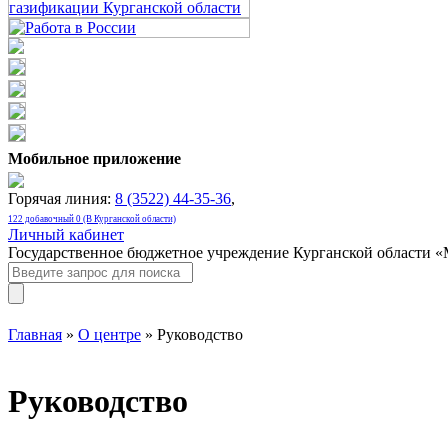
Мобильное приложение
Горячая линия:
8 (3522) 44-35-36
,
122 добавочный 0 (В Курганской области)
Личный кабинет
Государственное бюджетное учреждение Курганской области 
Главная
»
О центре
» Руководство
Руководство