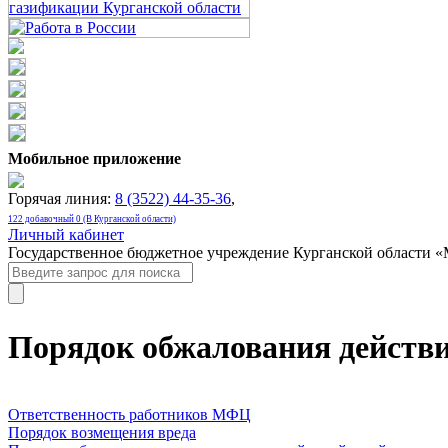
Мобильное приложение
Горячая линия:
8 (3522) 44-35-36
,
122 добавочный 0 (В Курганской области)
Личный кабинет
Государственное бюджетное учреждение Курганской области 
Порядок обжалования действ
Ответственность работников МФЦ
Порядок возмещения вреда