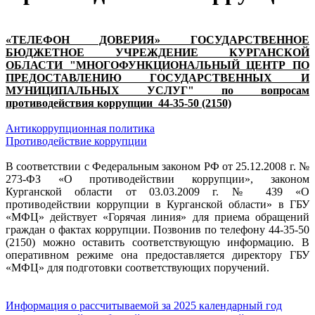
«ТЕЛЕФОН ДОВЕРИЯ» ГОСУДАРСТВЕННОЕ
БЮДЖЕТНОЕ УЧРЕЖДЕНИЕ КУРГАНСКОЙ
ОБЛАСТИ "МНОГОФУНКЦИОНАЛЬНЫЙ ЦЕНТР ПО
ПРЕДОСТАВЛЕНИЮ ГОСУДАРСТВЕННЫХ И
МУНИЦИПАЛЬНЫХ УСЛУГ" по вопросам
противодействия коррупции 44-35-50 (2150)
Антикоррупционная политика
Противодействие коррупции
В соответствии с Федеральным законом РФ от 25.12.2008 г. №
273-ФЗ «О противодействии коррупции», законом
Курганской области от 03.03.2009 г. № 439 «О
противодействии коррупции в Курганской области» в ГБУ
«МФЦ» действует «Горячая линия» для приема обращений
граждан о фактах коррупции. Позвонив по телефону 44-35-50
(2150) можно оставить соответствующую информацию. В
оперативном режиме она предоставляется директору ГБУ
«МФЦ» для подготовки соответствующих поручений.
Информация о рассчитываемой за 2025 календарный год