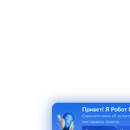
Привет! Я Робот
Спросите меня об услуге
постараюсь помочь