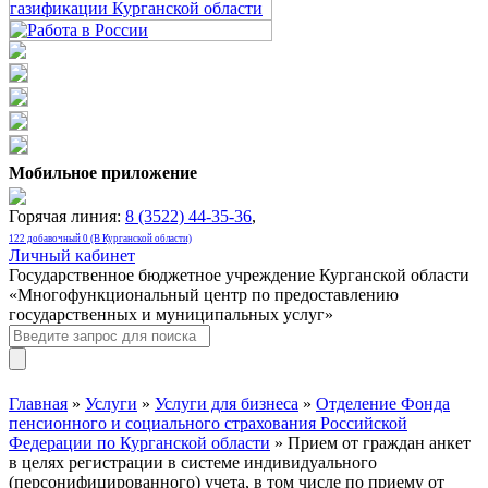
Мобильное приложение
Горячая линия:
8 (3522) 44-35-36
,
122 добавочный 0 (В Курганской области)
Личный кабинет
Государственное бюджетное учреждение Курганской области
«Многофункциональный центр по предоставлению
государственных и муниципальных услуг»
Главная
»
Услуги
»
Услуги для бизнеса
»
Отделение Фонда
пенсионного и социального страхования Российской
Федерации по Курганской области
» Прием от граждан анкет
в целях регистрации в системе индивидуального
(персонифицированного) учета, в том числе по приему от